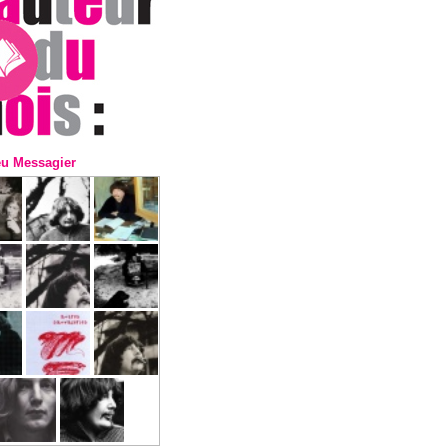
eu Messagier