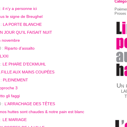
Catégo
 :
il n’y a personne ici
Poèmes
Proses 
us le signe de Breughel
 :
LA PORTE BLANCHE
N JOUR QU’IL FAISAIT NUIT
 novembre
0 :
Riparto d’assalto
LXXI
 :
LE PHARE D’ECKMUHL
 FILLE AUX MAINS COUPÉES
 :
PLEINEMENT
Un p
pproche 3
la
tto gli faggi
0 :
L’ARRACHAGE DES TÊTES
nos huttes sont chaudes & notre pain est blanc
 :
LE MARIAGE