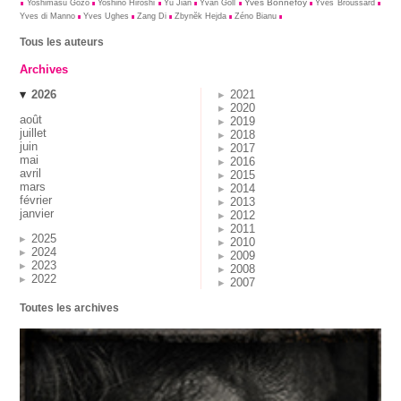
Yves Bonnefoy
Yoshimasu Gôzô
Yoshino Hiroshi
Yu Jian
Yvan Goll
Yves Broussard
Yves di Manno
Yves Ughes
Zang Di
Zbynĕk Hejda
Zéno Bianu
Tous les auteurs
Archives
2026
2021
2020
août
2019
juillet
2018
juin
2017
mai
2016
avril
2015
mars
2014
février
2013
janvier
2012
2011
2025
2010
2024
2009
2023
2008
2022
2007
Toutes les archives