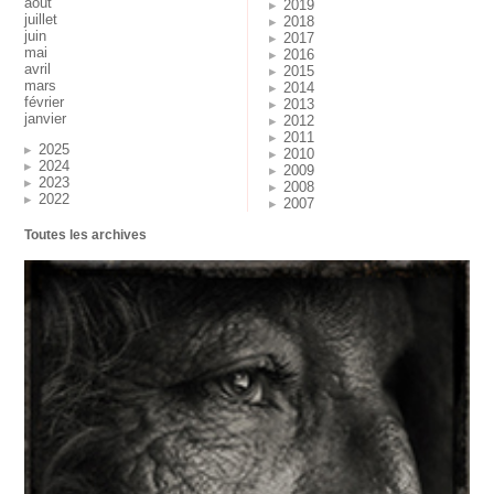
août
2019
juillet
2018
juin
2017
mai
2016
avril
2015
mars
2014
février
2013
janvier
2012
2011
2025
2010
2024
2009
2023
2008
2022
2007
Toutes les archives