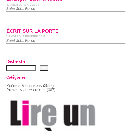
SAMEDI 20 AVRIL 2024
Saint-John Perse
ÉCRIT SUR LA PORTE
VENDREDI 4 FÉVRIER 2011
Saint-John Perse
Recherche
Catégories
Poèmes & chansons
(3587)
Proses & autres textes
(387)