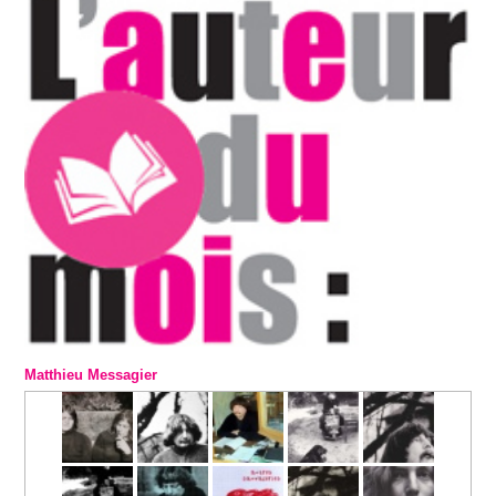
Matthieu Messagier