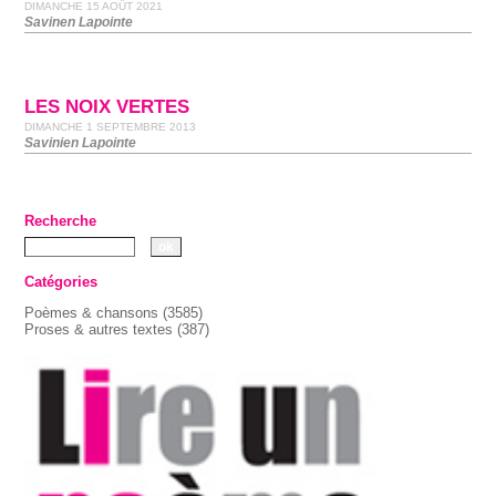
DIMANCHE 15 AOÛT 2021
Savinen Lapointe
LES NOIX VERTES
DIMANCHE 1 SEPTEMBRE 2013
Savinien Lapointe
Recherche
Catégories
Poèmes & chansons
(3585)
Proses & autres textes
(387)