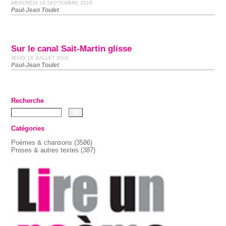
MERCREDI 18 SEPTEMBRE 2019
Paul-Jean Toulet
Sur le canal Sait-Martin glisse
JEUDI 18 JUILLET 2019
Paul-Jean Toulet
Recherche
Catégories
Poèmes & chansons
(3586)
Proses & autres textes
(387)