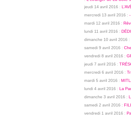
jeudi 14 avril 2016 :
L’A
mercredi 13 avril 2016 :
mardi 12 avril 2016 :
Rêv
lundi 11 avril 2016 :
DÉD
dimanche 10 avril 2016 :
samedi 9 avril 2016 :
Che
vendredi 8 avril 2016 :
G
jeudi 7 avril 2016 :
TRÉS
mercredi 6 avril 2016 :
Tr
mardi 5 avril 2016 :
MITL
lundi 4 avril 2016 :
La Pa
dimanche 3 avril 2016 :
samedi 2 avril 2016 :
FIL
vendredi 1 avril 2016 :
P