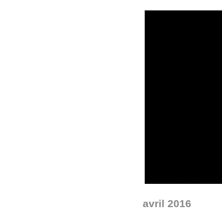
avril 2016