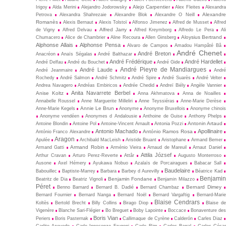
Alejo Carpentier
Irigoy
Alda Merini
Alejandro Jodorowsky
Alex Fleites
Alexandr
Alexandr
Petrova
Alexandra Shahrezaie
Alexandre Blok
Alexandre O Neill
Romanès
Alexis Bernaut
Alexis Tolstoï
Alfonso Jimenez
Alfred de Musset
Alfred
Alfred Jarry
de Vigny
Alfred Delvau
Alfred Kreymborg
Alfredo Le Pera
Al
Aloysius Bertrand
Chumacero
Alice de Chambrier
Aline Recoura
Allen Ginsberg
Alphonse Allais
Alphonse Pensa
Alvaro de Campos
Amadou Hampâté Bâ
André Chenet
André Breton
Anacréon
Anaïs Ségalas
André Balthazar
André Frédérique
André Hardellet
André Delfau
André du Bouchet
André Gide
André Pieyre de Mandiargues
André Laude
André Jeanmaire
Andr
Rochedy
André Salmon
André Schmitz
André Spire
André Suarès
André Velter
Andrea Navagero
Andréas Embiricos
Andrée Chedid
Andreï Biély
Angèle Vannier
Anita Navarrete Berbel
Anise Koltz
Anna Akhmatova
Anna de Noailles
Annabelle Roussel
Anne Marguerite Milleliri
Anne Teyssiéras
Anne-Marie Derèse
Annie Le Brun
Anne-Marie Kegels
Anonyme
Anonyme Bruxellois
Anonyme chinoi
Anonyme vendéen
Anonymes d Andalousie
Anthoine de Guise
Anthony Phelps
Antonin Artaud
Antoine Blondin
Antoine Pol
Antoine-Vincent Arnault
Antonia Pozzi
Antonio Machado
Apollinaire
António Ramos Rosa
António Franco Alexandre
Aragon
Apulée
Archibald MacLeish
Aristide Bruant
Aristophane
Armand Bemer
Armand Robin
Armand Gatti
Arménio Vieira
Arnaud de Mareuil
Arnaut Daniel
Attila József
Arthur Cravan
Arturo Perez-Reverte
Attâr
Augusto Monterroso
Ausone
Axel Hémery
Ayukawa Nobuo
Azalaïs de Porcairagues
Babacar Sall
Baudelaire
Babouillec
Baptiste-Marrey
Barbara
Barbey d Aurevilly
Béatrice Kad
Benjami
Benjamin Fondane
Beatritz de Dia
Beatriz Vignoli
Benjamin Milazzo
Péret
Bernard Dimey
Benno Barnard
Bernard B. Dadié
Bernard Chambaz
Bernard Fournier
Bernard Nanga
Bernard Noël
Bernard Vargaftig
Bernard-Marie
Blaise Cendrars
Koltès
Bertold Brecht
Billy Collins
Birago Diop
Blaise d
Vigenère
Blanche Sari-Flégier
Bo Breguet
Boby Lapointe
Boccace
Bonaventure des
Boris Vian
Periers
Boris Pasternak
Callimaque de Cyrène
Cal­derón
Carles Diaz
Carlito Azevedo
Carlo Innocenzo Frugoni
Carlo Rim
Carlos Barral
Carlos Césa