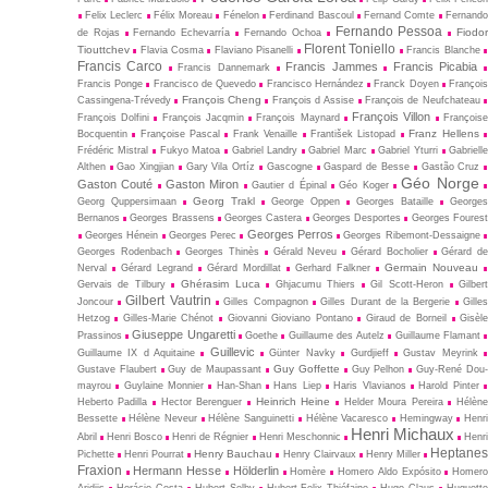
Felix Leclerc
Félix Moreau
Fénelon
Ferdinand Bascoul
Fernand Comte
Fernand
Fernando Pessoa
Fiodo
de Rojas
Fernando Echevarría
Fernando Ochoa
Florent Toniello
Tiouttchev
Flavia Cosma
Flaviano Pisanelli
Francis Blanche
Francis Carco
Francis Jammes
Francis Picabia
Francis Dannemark
Francis Ponge
Francisco de Quevedo
Francisco Hernández
Franck Doyen
Françoi
François Cheng
Cassingena-Trévedy
François d Assise
François de Neufchateau
François Villon
François Dolfini
François Jacqmin
François Maynard
Françoise
Franz Hellens
Bocquentin
Françoise Pascal
Frank Venaille
František Listopad
Frédéric Mistral
Fukyo Matoa
Gabriel Landry
Gabriel Marc
Gabriel Yturri
Gabriell
Althen
Gao Xingjian
Gary Vila Ortíz
Gascogne
Gaspard de Besse
Gastão Cruz
Géo Norge
Gaston Couté
Gaston Miron
Gautier d Épinal
Géo Koger
Georg Trakl
Georg Quppersimaan
George Oppen
Georges Bataille
Georges
Bernanos
Georges Brassens
Georges Castera
Georges Desportes
Georges Fourest
Georges Perros
Georges Hénein
Georges Perec
Georges Ribemont-Dessaigne
Georges Rodenbach
Georges Thinès
Gérald Neveu
Gérard Bocholier
Gérard d
Germain Nouveau
Nerval
Gérard Legrand
Gérard Mordillat
Gerhard Falkner
Ghérasim Luca
Gervais de Tilbury
Ghjacumu Thiers
Gil Scott-Heron
Gilber
Gilbert Vautrin
Joncour
Gilles Compagnon
Gilles Durant de la Bergerie
Gille
Hetzog
Gilles-Marie Chénot
Giovanni Gioviano Pontano
Giraud de Borneil
Gisèl
Giuseppe Ungaretti
Prassinos
Goethe
Guillaume des Autelz
Guillaume Flamant
Guillevic
Guillaume IX d Aquitaine
Günter Navky
Gurdjieff
Gustav Meyrink
Guy Goffette
Gustave Flaubert
Guy de Maupassant
Guy Pelhon
Guy-René Dou
may­rou
Guylaine Monnier
Han-Shan
Hans Liep
Haris Vlavianos
Harold Pinter
Heinrich Heine
Heberto Padilla
Hector Berenguer
Helder Moura Pereira
Hélèn
Bessette
Hélène Neveur
Hélène Sanguinetti
Hélène Vacaresco
Hemingway
Henr
Henri Michaux
Abril
Henri Bosco
Henri de Régnier
Henri Meschonnic
Henr
Heptane
Henry Bauchau
Pichette
Henri Pourrat
Henry Clairvaux
Henry Miller
Fraxion
Hermann Hesse
Hölderlin
Homère
Homero Aldo Expósito
Homer
Aridjis
Horácio Costa
Hubert Selby
Hubert-Felix Thiéfaine
Hugo Claus
Huguett