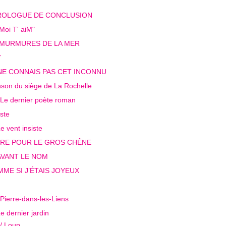
ROLOGUE DE CONCLUSION
Moi T' aiM"
 MURMURES DE LA MER
7
NE CONNAIS PAS CET INCONNU
son du siège de La Rochelle
Le dernier poète roman
ste
e vent insiste
ÈRE POUR LE GROS CHÊNE
AVANT LE NOM
ME SI J’ÉTAIS JOYEUX
Pierre-dans-les-Liens
e dernier jardin
s/ Loup