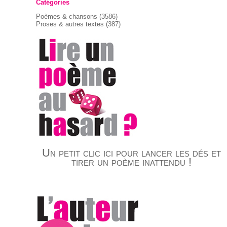
Catégories
Poèmes & chansons
(3586)
Proses & autres textes
(387)
Un petit clic ici pour lancer les dés et
tirer un poème inattendu !