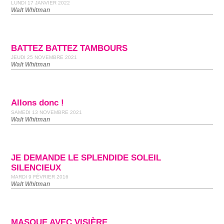
LUNDI 17 JANVIER 2022
Walt Whitman
BATTEZ BATTEZ TAMBOURS
JEUDI 25 NOVEMBRE 2021
Walt Whitman
Allons donc !
SAMEDI 13 NOVEMBRE 2021
Walt Whitman
JE DEMANDE LE SPLENDIDE SOLEIL
SILENCIEUX
MARDI 9 FÉVRIER 2016
Walt Whitman
MASQUE AVEC VISIÈRE