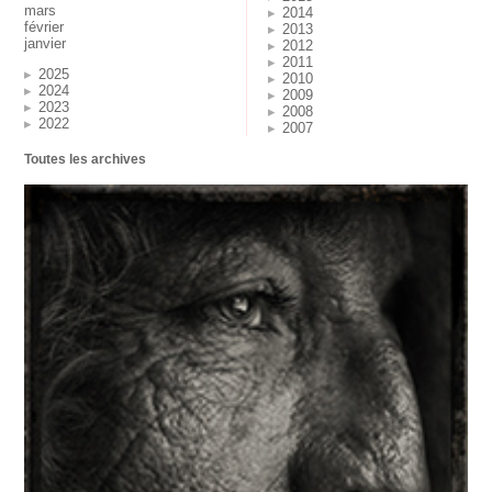
mars
2014
février
2013
janvier
2012
2011
2025
2010
2024
2009
2023
2008
2022
2007
Toutes les archives