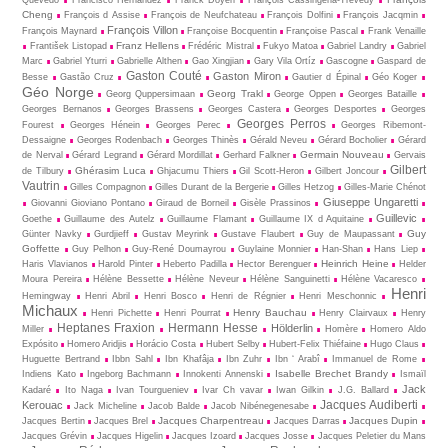
Quevedo
Francisco Hernández
Franck Doyen
François Cassingena-Trévedy
Cheng
François d Assise
François de Neufchateau
François Dolfini
François Jacqmin
François Villon
François Maynard
Françoise Bocquentin
Françoise Pascal
Frank Venaille
Franz Hellens
František Listopad
Frédéric Mistral
Fukyo Matoa
Gabriel Landry
Gabriel
Marc
Gabriel Yturri
Gabrielle Althen
Gao Xingjian
Gary Vila Ortíz
Gascogne
Gaspard de
Gaston Couté
Gaston Miron
Besse
Gastão Cruz
Gautier d Épinal
Géo Koger
Géo Norge
Georg Trakl
Georg Quppersimaan
George Oppen
Georges Bataille
Georges Bernanos
Georges Brassens
Georges Castera
Georges Desportes
Georges
Georges Perros
Fourest
Georges Hénein
Georges Perec
Georges Ribemont-
Dessaigne
Georges Rodenbach
Georges Thinès
Gérald Neveu
Gérard Bocholier
Gérard
Germain Nouveau
de Nerval
Gérard Legrand
Gérard Mordillat
Gerhard Falkner
Gervais
Gilbert
Ghérasim Luca
de Tilbury
Ghjacumu Thiers
Gil Scott-Heron
Gilbert Joncour
Vautrin
Gilles Compagnon
Gilles Durant de la Bergerie
Gilles Hetzog
Gilles-Marie Chénot
Giuseppe Ungaretti
Giovanni Gioviano Pontano
Giraud de Borneil
Gisèle Prassinos
Guillevic
Goethe
Guillaume des Autelz
Guillaume Flamant
Guillaume IX d Aquitaine
Guy
Günter Navky
Gurdjieff
Gustav Meyrink
Gustave Flaubert
Guy de Maupassant
Goffette
Guy Pelhon
Guy-René Dou­may­rou
Guylaine Monnier
Han-Shan
Hans Liep
Heinrich Heine
Haris Vlavianos
Harold Pinter
Heberto Padilla
Hector Berenguer
Helder
Moura Pereira
Hélène Bessette
Hélène Neveur
Hélène Sanguinetti
Hélène Vacaresco
Henri
Hemingway
Henri Abril
Henri Bosco
Henri de Régnier
Henri Meschonnic
Michaux
Henry Bauchau
Henri Pichette
Henri Pourrat
Henry Clairvaux
Henry
Heptanes Fraxion
Hermann Hesse
Hölderlin
Miller
Homère
Homero Aldo
Expósito
Homero Aridjis
Horácio Costa
Hubert Selby
Hubert-Felix Thiéfaine
Hugo Claus
Huguette Bertrand
Ibbn Sahl
Ibn Khafâja
Ibn Zuhr
Ibn ‘ Arabî
Immanuel de Rome
Isabelle Brechet Brandy
Indiens Kato
Ingeborg Bachmann
Innokenti Annenski
Ismaïl
Jack
Kadaré
Ito Naga
Ivan Tourgueniev
Ivar Ch vavar
Iwan Gilkin
J.G. Ballard
Jacques Audiberti
Kerouac
Jack Micheline
Jacob Balde
Jacob Nibénegenesabe
Jacques Charpentreau
Jacques Dupin
Jacques Bertin
Jacques Brel
Jacques Darras
Jacques Grévin
Jacques Higelin
Jacques Izoard
Jacques Josse
Jacques Peletier du Mans