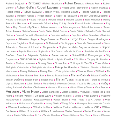
Rimbaud
Robert Desnos
Richard Desjardin
Robert Brasillach
Robert Frost
Robert
Robert Laverny
Robert Goffin
Garnier
Robert Louis Stevenson
Robert Marteau
Robert Sabatier
Robert Pirsig
Robert Weis
Roberto Bolaño
Roberto Calasso
Roberto
Roger Gilbert-Lecomte
Juarroz
Rodolfo Alonso
Roger Bodart
Roger de Beauvoir
Roland Morisseau
Roland Pécout
Roland Topor
Roland Valade
Ron Winckler
Ronny
Ronsard
Someck
Rosemonde Gérard
Roy Chicky Arad
Russell Banks
Rutebeuf
Ruy
Ryôkan
Saint-
Belo
Ruy Cinatti
Sabine Venaruzzo
Saint Augustin
Saint-John Kauss
John Perse
Sainte-Beuve
Saki
Salah Abdel Sabour
Salah Stétié
Salvador Dali
Samaël
Steiner
Samuel Beckett
San-Antonio
Sandrine Willems
Sapphire
Sara Teasdale
Savinien
Serge Pey
Lapointe
Sébastien Auger
Serge Basso de March
Sergio Mondragón
Seyhmus Dagtekin
Shakespeare
Si Mohand
Sie Ling-yun
Sieur de Saint-Amand
Simon
Sophie
Johannin
Simonu di li Lecci
Sin yen-nien
Sophia de Mello Breyner Andresen
Loizeau
Sophie Perrone
Sophocle
Sor Juana Inés de la Cruz
Stanislas de Bouffers
Stefano Benni
Steve Webert
Stéphanie Quérité
Stève-Wilifrid Mounguengui
Stig
Supervielle
Sylvia Plath
Dagerman
Sylvie Kandé
T.S. Eliot
Tanguy R. Bitariho
Tarafa
Taslima Nasreen
Tchang Sien
Tchao Pao
Tchicaya U Tam’Si
Théo Varlet
Théophile Gautier
Théophile Coinchelin
Théophile de Viau
Thérèse Plantier
Thibault
Marthouret
Thierry Debroux
Thierry Metz
Thierry Missonier
Thomas Mann
Ti Flash
Tia
Tristan Cabral
Malagouen
Tom Buron
Tom Sam
Tomas Tranströmer
Tristan Corbière
Tristan Tzara
Tristan Derème
Tristan Felix
Tristan Mat
Ts ao Ts ao
Turold de Préaux
Valérie Rouzeau
Valéry
Ulysse Rouchon
Vahan Terian
Vahé Godel
Valentin Conrart
Varlam Chalamov
Valery Larbaud
Venance Fortunat
Vénus Khoury-Ghata
Vera Feyder
Verlaine
Victor Hugo
Victor Sandoval
Victor Segalen
Vidêvdât
Villiers de L Isle
Vincent Wahl
Vladimir
Adam
Vincent Voiture
Vincent Watelet
Virgile
Vital Lahaye
Maïakovski
Walt
Vladislav Khodassévitch
Volker Braun
W.B. Yeats
W.H. Auden
Whitman
Walter von Vogelweide
Wang Jiaxin
Wang Ts’an
Watriquet Brassenel de Couvin
Werner Lambersy
William Carlos Williams
William Cliff
William
Wilhelm Müller
Faulkner
William S. Merwin
William T. Vollmann
Xavier Forneret
Xavier Frandon
Xavier
Lainé
Xavier Villaurrutia
Xi Du
Yannis Karakos
Yànnis Rìtsos
Yen Chou
Yòrgos Chronas