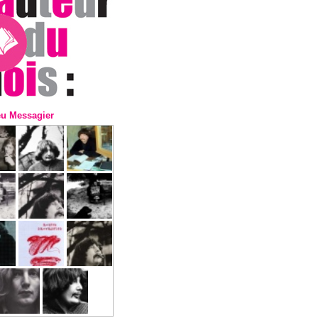
eu Messagier