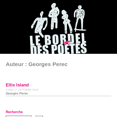
Auteur : Georges Perec
Ellis Island
LUNDI 17 OCTOBRE 2016
Georges Perec
Recherche