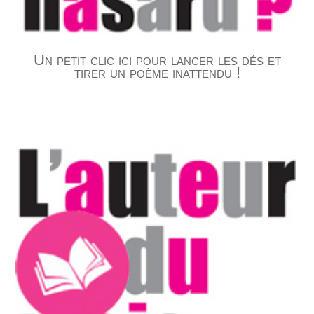
Un petit clic ici pour lancer les dés et
tirer un poème inattendu !