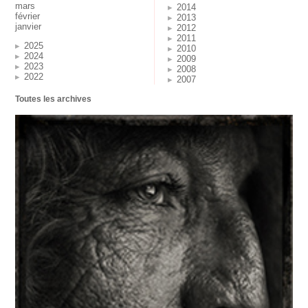
mars
2014
février
2013
janvier
2012
2011
2025
2010
2024
2009
2023
2008
2022
2007
Toutes les archives