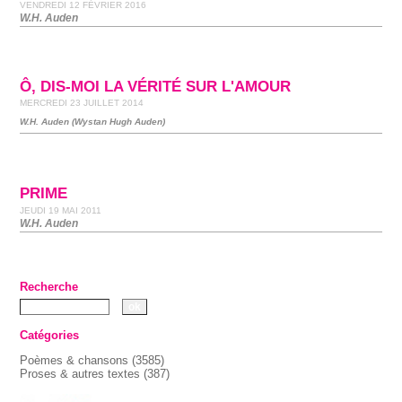
VENDREDI 12 FÉVRIER 2016
W.H. Auden
Ô, DIS-MOI LA VÉRITÉ SUR L'AMOUR
MERCREDI 23 JUILLET 2014
W.H. Auden (Wystan Hugh Auden)
PRIME
JEUDI 19 MAI 2011
W.H. Auden
Recherche
Catégories
Poèmes & chansons
(3585)
Proses & autres textes
(387)