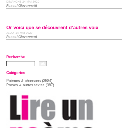
DIMANCHE 24 MAI 2020
Pascal Giovannetti
Or voici que se découvrent d’autres voix
JEUDI 14 MAI 2020
Pascal Giovannetti
Recherche
Catégories
Poèmes & chansons
(3584)
Proses & autres textes
(387)