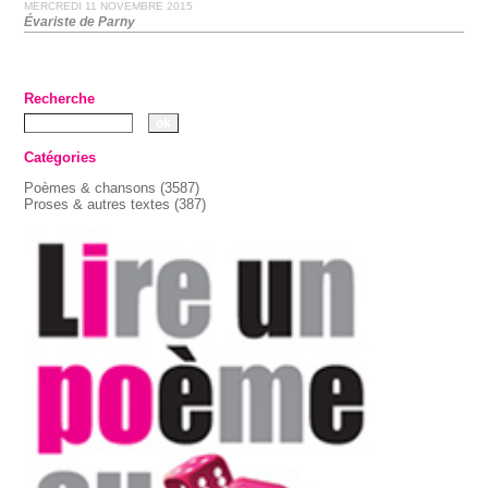
MERCREDI 11 NOVEMBRE 2015
Évariste de Parny
Recherche
Catégories
Poèmes & chansons
(3587)
Proses & autres textes
(387)