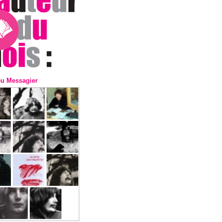
eu Messagier