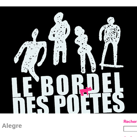
Recher
 Alegre