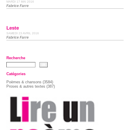
MARDI 17 MAI 2016
Fabrice Farre
Leste
SAMEDI 23 AVRIL 2016
Fabrice Farre
Recherche
Catégories
Poèmes & chansons
(3584)
Proses & autres textes
(387)