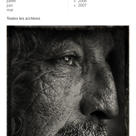
juillet
2008
juin
2007
mai
Toutes les archives