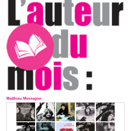
Matthieu Messagier