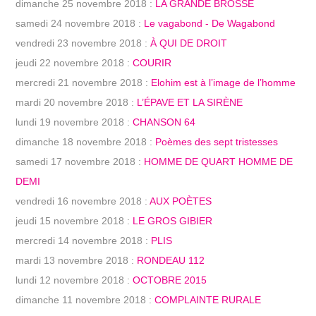
dimanche 25 novembre 2018 :
LA GRANDE BROSSE
samedi 24 novembre 2018 :
Le vagabond - De Wagabond
vendredi 23 novembre 2018 :
À QUI DE DROIT
jeudi 22 novembre 2018 :
COURIR
mercredi 21 novembre 2018 :
Elohim est à l’image de l’homme
mardi 20 novembre 2018 :
L’ÉPAVE ET LA SIRÈNE
lundi 19 novembre 2018 :
CHANSON 64
dimanche 18 novembre 2018 :
Poèmes des sept tristesses
samedi 17 novembre 2018 :
HOMME DE QUART HOMME DE
DEMI
vendredi 16 novembre 2018 :
AUX POÈTES
jeudi 15 novembre 2018 :
LE GROS GIBIER
mercredi 14 novembre 2018 :
PLIS
mardi 13 novembre 2018 :
RONDEAU 112
lundi 12 novembre 2018 :
OCTOBRE 2015
dimanche 11 novembre 2018 :
COMPLAINTE RURALE