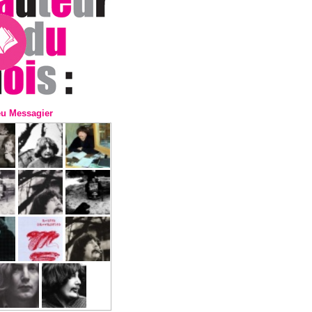
eu Messagier