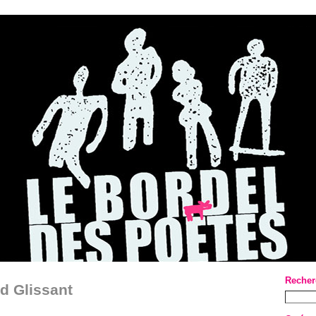
Recher
d Glissant