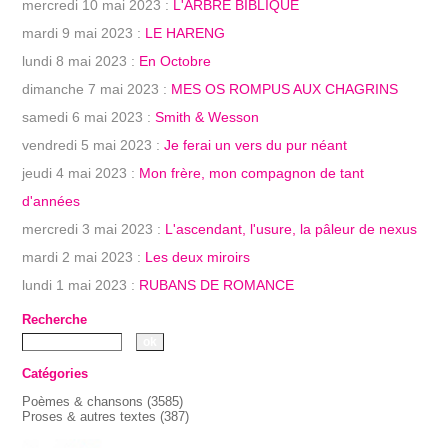
mercredi 10 mai 2023 :
L'ARBRE BIBLIQUE
mardi 9 mai 2023 :
LE HARENG
lundi 8 mai 2023 :
En Octobre
dimanche 7 mai 2023 :
MES OS ROMPUS AUX CHAGRINS
samedi 6 mai 2023 :
Smith & Wesson
vendredi 5 mai 2023 :
Je ferai un vers du pur néant
jeudi 4 mai 2023 :
Mon frère, mon compagnon de tant
d'années
mercredi 3 mai 2023 :
L'ascendant, l'usure, la pâleur de nexus
mardi 2 mai 2023 :
Les deux miroirs
lundi 1 mai 2023 :
RUBANS DE ROMANCE
Recherche
Catégories
Poèmes & chansons
(3585)
Proses & autres textes
(387)