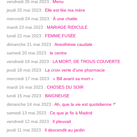
vendredi 26 mai 2023 :
Menu
jeudi 25 mai 2023 :
Elle est fée ma mère
mercredi 24 mai 2023 :
À une chatte
mardi 23 mai 2023 :
MARIAGE RIDICULE
lundi 22 mai 2023 :
FEMME FUSÉE
dimanche 21 mai 2023 :
Anesthésie caudale
samedi 20 mai 2023 :
le centre
vendredi 19 mai 2023 :
LA MORT, DE TROUS COUVERTE
jeudi 18 mai 2023 :
La croix verte d'une pharmacie
mercredi 17 mai 2023 :
« Bill avant sa mort »
mardi 16 mai 2023 :
CHOSES DU SOIR
lundi 15 mai 2023 :
BAIGNEUSE
dimanche 14 mai 2023 :
Ah, que la vie est quotidienne !*
samedi 13 mai 2023 :
Ce que je fis à Madrid
vendredi 12 mai 2023 :
Il pleuvait
jeudi 11 mai 2023 :
Il descendit au jardin