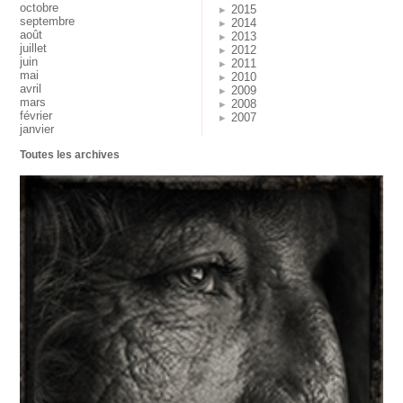
octobre
2015
septembre
2014
août
2013
juillet
2012
juin
2011
mai
2010
avril
2009
mars
2008
février
2007
janvier
Toutes les archives