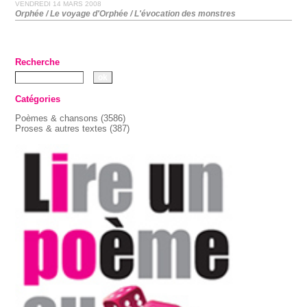
VENDREDI 14 MARS 2008
Orphée / Le voyage d'Orphée / L'évocation des monstres
Recherche
Catégories
Poèmes & chansons
(3586)
Proses & autres textes
(387)