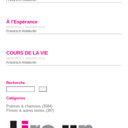
À l'Espérance
MERCREDI 1 JANVIER 2014
Friedrich Hölderlin
COURS DE LA VIE
MERCREDI 2 JANVIER 2013
Friedrich Hölderlin
Recherche
Catégories
Poèmes & chansons
(3584)
Proses & autres textes
(387)