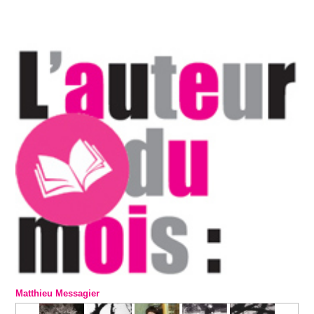
Matthieu Messagier