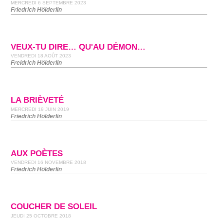
MERCREDI 6 SEPTEMBRE 2023
Friedrich Hölderlin
VEUX-TU DIRE… QU'AU DÉMON…
VENDREDI 18 AOÛT 2023
Freidrich Hölderlin
LA BRIÈVETÉ
MERCREDI 19 JUIN 2019
Friedrich Hölderlin
AUX POÈTES
VENDREDI 16 NOVEMBRE 2018
Friedrich Hölderlin
COUCHER DE SOLEIL
JEUDI 25 OCTOBRE 2018