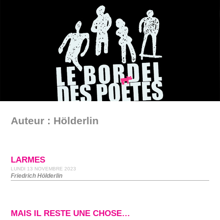
Auteur : Hölderlin
LARMES
LUNDI 13 NOVEMBRE 2023
Friedrich Hölderlin
MAIS IL RESTE UNE CHOSE…