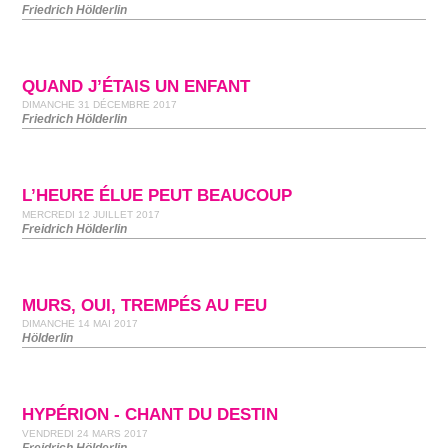
Friedrich Hölderlin
QUAND J’ÉTAIS UN ENFANT
DIMANCHE 31 DÉCEMBRE 2017
Friedrich Hölderlin
L’HEURE ÉLUE PEUT BEAUCOUP
MERCREDI 12 JUILLET 2017
Freidrich Hölderlin
MURS, OUI, TREMPÉS AU FEU
DIMANCHE 14 MAI 2017
Hölderlin
HYPÉRION - CHANT DU DESTIN
VENDREDI 24 MARS 2017
Freidrich Hölderlin