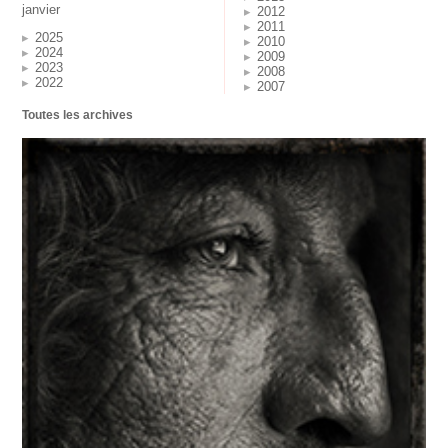
janvier
2012
2011
2025
2010
2024
2009
2023
2008
2022
2007
Toutes les archives