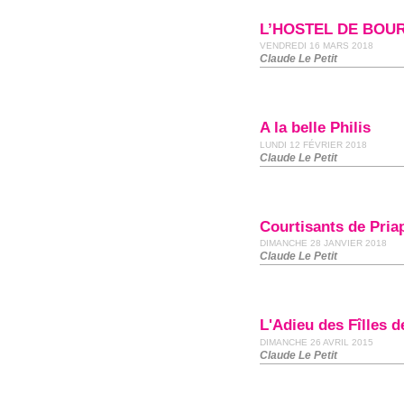
L’HOSTEL DE BO
VENDREDI 16 MARS 2018
Claude Le Petit
A la belle Philis
LUNDI 12 FÉVRIER 2018
Claude Le Petit
Courtisants de Pria
DIMANCHE 28 JANVIER 2018
Claude Le Petit
L'Adieu des Fîlles de
DIMANCHE 26 AVRIL 2015
Claude Le Petit