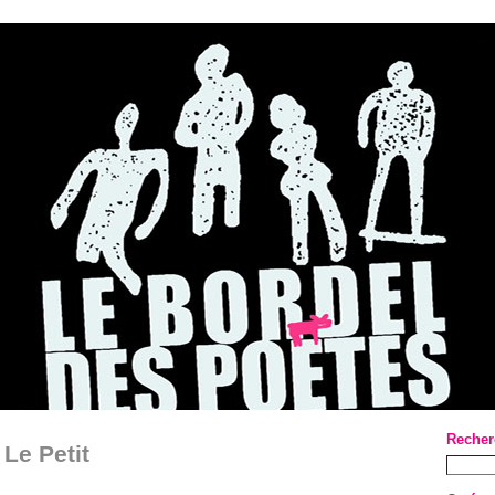
Recher
 Le Petit