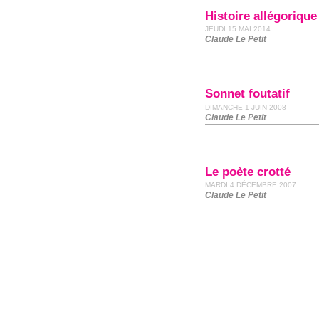
Histoire allégorique
JEUDI 15 MAI 2014
Claude Le Petit
Son­net fou­ta­tif
DIMANCHE 1 JUIN 2008
Claude Le Petit
Le poète crotté
MARDI 4 DÉCEMBRE 2007
Claude Le Petit