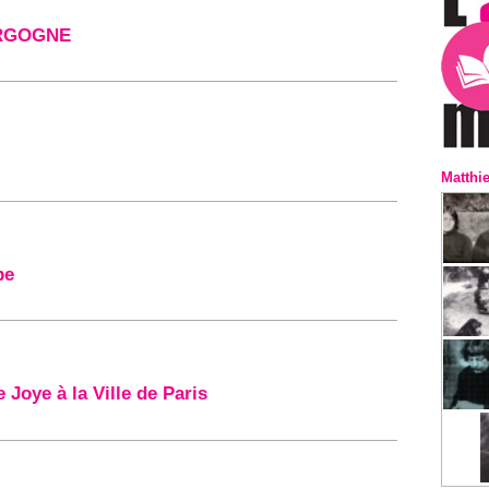
URGOGNE
Matthi
pe
 Joye à la Ville de Paris