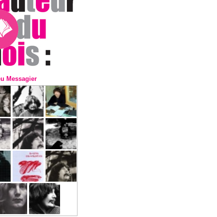
eu Messagier