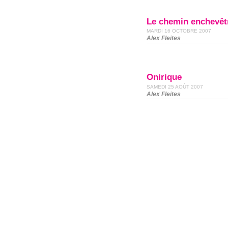
Le chemin enchevêt
MARDI 16 OCTOBRE 2007
Alex Flei­tes
Onirique
SAMEDI 25 AOÛT 2007
Alex Fleites