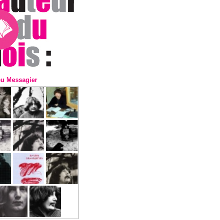
eu Messagier