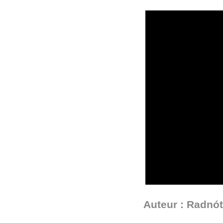
Auteur : Radnót