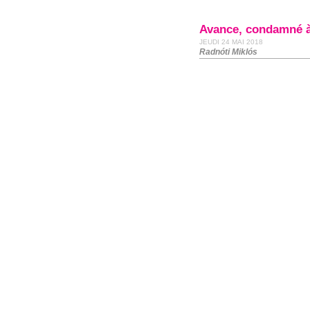
Avance, condamné à
JEUDI 24 MAI 2018
Radnóti Miklós