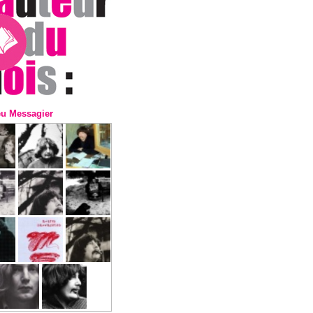
eu Messagier