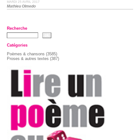
MARDI 25 AVRIL 2017
Mathieu Olmedo
Recherche
Catégories
Poèmes & chansons
(3585)
Proses & autres textes
(387)