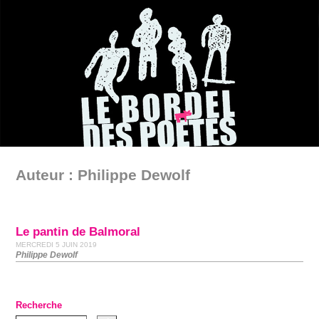
Auteur : Philippe Dewolf
Le pantin de Balmoral
MERCREDI 5 JUIN 2019
Philippe Dewolf
Recherche