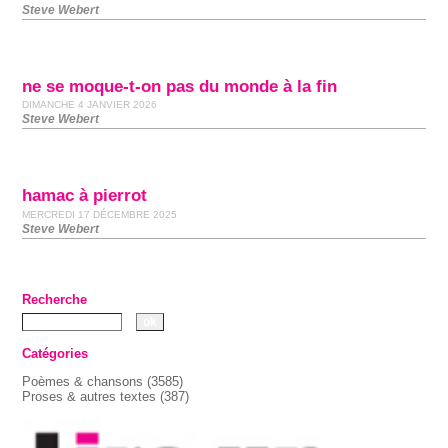
Steve Webert
ne se moque-t-on pas du monde à la fin
DIMANCHE 4 JANVIER 2026
Steve Webert
hamac à pierrot
MERCREDI 17 DÉCEMBRE 2025
Steve Webert
Recherche
Catégories
Poèmes & chansons
(3585)
Proses & autres textes
(387)