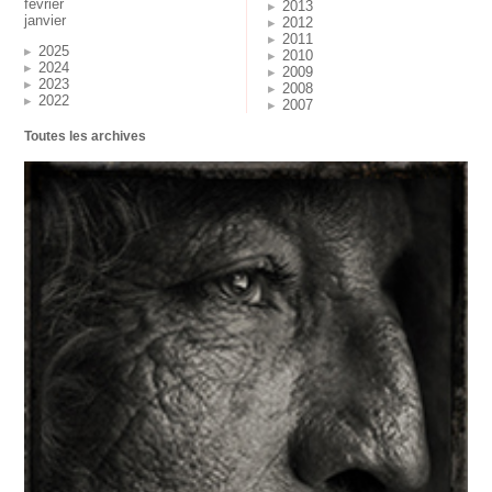
février
2013
janvier
2012
2011
2025
2010
2024
2009
2023
2008
2022
2007
Toutes les archives