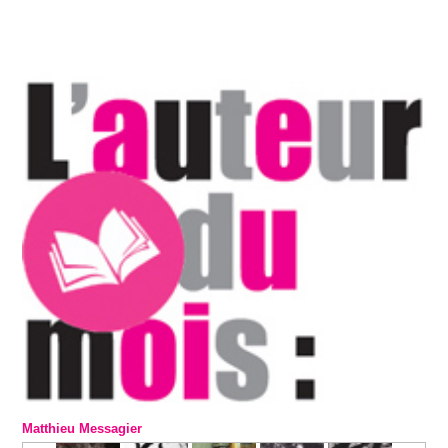
Matthieu Messagier