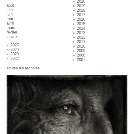
2020
août
2019
juillet
2018
juin
2017
mai
2016
avril
2015
mars
2014
février
2013
janvier
2012
2011
2025
2010
2024
2009
2023
2008
2022
2007
Toutes les archives