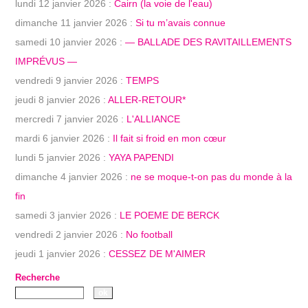
lundi 12 janvier 2026 :
Cairn (la voie de l'eau)
dimanche 11 janvier 2026 :
Si tu m’avais connue
samedi 10 janvier 2026 :
— BALLADE DES RAVITAILLEMENTS
IMPRÉVUS —
vendredi 9 janvier 2026 :
TEMPS
jeudi 8 janvier 2026 :
ALLER-RETOUR*
mercredi 7 janvier 2026 :
L'ALLIANCE
mardi 6 janvier 2026 :
Il fait si froid en mon cœur
lundi 5 janvier 2026 :
YAYA PAPENDI
dimanche 4 janvier 2026 :
ne se moque-t-on pas du monde à la
fin
samedi 3 janvier 2026 :
LE POEME DE BERCK
vendredi 2 janvier 2026 :
No football
jeudi 1 janvier 2026 :
CESSEZ DE M'AIMER
Recherche