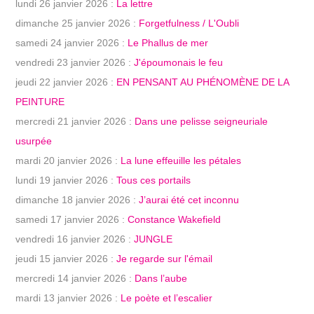
lundi 26 janvier 2026 :
La lettre
dimanche 25 janvier 2026 :
Forgetfulness / L'Oubli
samedi 24 janvier 2026 :
Le Phallus de mer
vendredi 23 janvier 2026 :
J'époumonais le feu
jeudi 22 janvier 2026 :
EN PENSANT AU PHÉNOMÈNE DE LA
PEINTURE
mercredi 21 janvier 2026 :
Dans une pelisse seigneuriale
usurpée
mardi 20 janvier 2026 :
La lune effeuille les pétales
lundi 19 janvier 2026 :
Tous ces portails
dimanche 18 janvier 2026 :
J’aurai été cet inconnu
samedi 17 janvier 2026 :
Constance Wakefield
vendredi 16 janvier 2026 :
JUNGLE
jeudi 15 janvier 2026 :
Je regarde sur l'émail
mercredi 14 janvier 2026 :
Dans l’aube
mardi 13 janvier 2026 :
Le poète et l’escalier